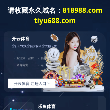
米兰官方站网页版-米兰MiLan（中国）
总机：0510-88551801
E-mail：
xibiao@casodromo.com
关于我们
关于我们
返回