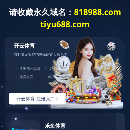
米兰官方站网页版-米兰MiLan（中国）
总机：0510-88551801
E-mail：
xibiao@casodromo.com
产品展示
产品展示
返回