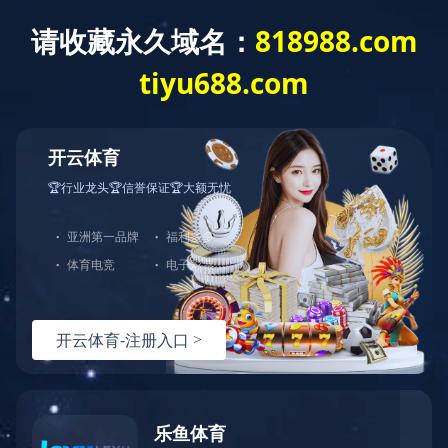
米兰官方站网页版-米兰MiLan（中国）
总机：0510-88551801
E-mail：
xibiao@casodromo.com
产品展示
产品展示
返回